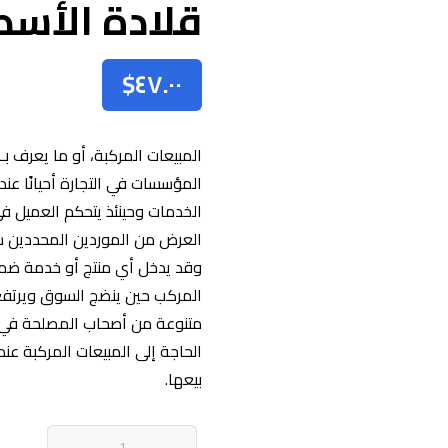
قلادة الأسط
$
٤٧.٠٠
المبيعات المركبة، أو ما يعرف 
المؤسسات في التجارة أحيانًا ع
الخدمات وحينئذ يتحكم العميل في
العرض من الموردين المحددين سلف
وقد يدخل أي منتج أو خدمة ضمن 
المركب حين ينضج السوق ويرتفع
متنوعة من أصحاب المصلحة في ا
الحاجة إلى المبيعات المركبة عندم
بيعها.