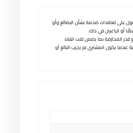
حصول على تعاقدات ضخمة بشأن البضائع وأو
ا أو الراغبين في ذلك.
قدر المجازفة بما يضمن لفت انتباه
عندما يكون المشتري لم يجرب البائع أو