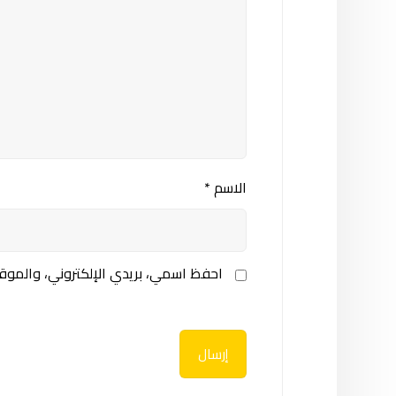
الاسم
*
احفظ اسمي، بريدي الإلكتروني، والموقع
إرسال