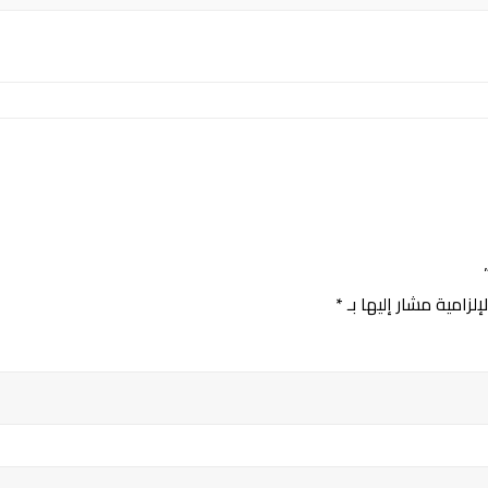
لزامية مشار إليها بـ
*