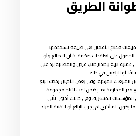
وانة الطريق
بـمبيعات قطاع الأعمال هي طريقة تستخدمها
ند الحصول على تعاقدات ضخمة بشأن البضائع وأو
 عملية البيع بإصدار طلب عرض والمطالبة برد على
ًا أو الراغبين في ذلك.
المبيعات المركبة. وفي بعض الأحيان يحدث البيع
 قدر المجازفة بما يضمن لفت انتباه مجموعة
لمؤسسات المشترية. وفي حالات أخرى، تأتي
ا يكون المشتري لم يجرب البائع أو التقنية المراد