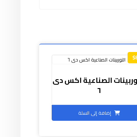
$
وربينات الصناعية اکس دی
٦
إضافة إلى السلة