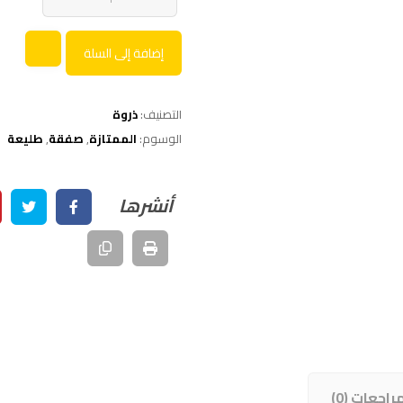
إضافة إلى السلة
التصنيف:
ذروة
الوسوم:
الممتازة
,
صفقة
,
طليعة
راجعات (0)