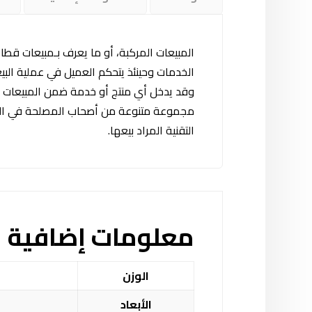
المبيعات المركبة، أو ما يعرف بـمبيعات قط
الخدمات وحينئذ يتحكم العميل في عملية البي
وقد يدخل أي منتج أو خدمة ضمن المبيعات ال
مجموعة متنوعة من أصحاب المصلحة في المؤس
التقنية المراد بيعها.
معلومات إضافية
الوزن
الأبعاد