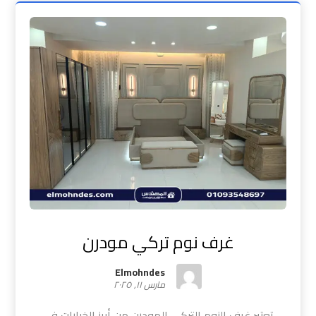
غرف نوم تركي مودرن
Elmohndes
مارس ١١, ٢٠٢٥
تعتبر غرف النوم التركي المودرن من أبرز الخيارات في