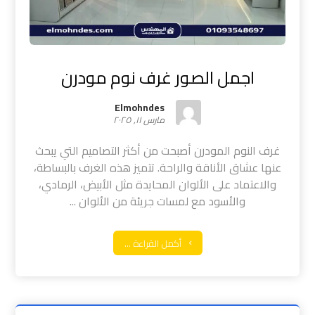
اجمل الصور غرف نوم مودرن
Elmohndes
مارس ١١, ٢٠٢٥
غرف النوم المودرن أصبحت من أكثر التصاميم التي يبحث
عنها عشاق الأناقة والراحة. تتميز هذه الغرف بالبساطة،
والاعتماد على الألوان المحايدة مثل الأبيض، الرمادي،
والأسود مع لمسات جريئة من الألوان ...
أكمل القراءة ...