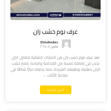
غرف نوم خشب زان
Elmohndes
مارس ١١, ٢٠٢٥
تعد غرف نوم خشب زان من الخيارات المثالية للمنازل التي
ترغب في إضافة لمسة من الفخامة والراحة. يتميز خشب
الزان بصلابته وطبيعته الفريدة، مما يجعله خيارًا شائعًا في
صناعة الأثاث، ...
أكمل القراءة ...