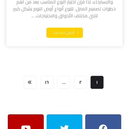
والاسترخاء، لذا فإن اختيار النوع المناسب يعد من أهم
خطوات تصميم المنزل. تتنوع أنواع أوض النوم بشكل كبير
لتلبي مختلف الأذواق والاحتياجات، ...
أكمل القراءة ...
١٦
…
٢
١