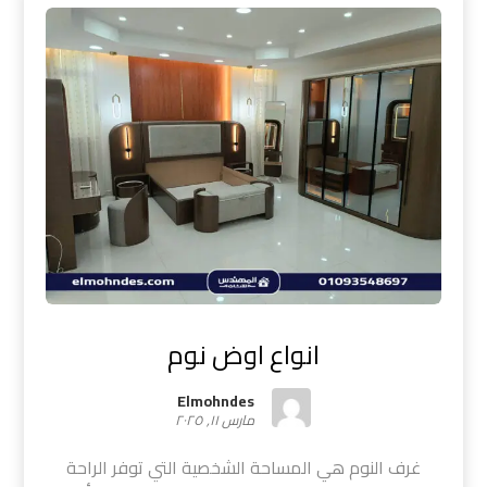
انواع اوض نوم
Elmohndes
مارس ١١, ٢٠٢٥
غرف النوم هي المساحة الشخصية التي توفر الراحة