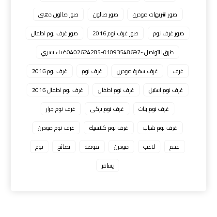
صور انتريهات مودرن
صور صالون
صور صالون دهبى
صور غرف نوم
صور غرف نوم 2016
صور غرف نوم اطفال
طرق التواصل:-01093548697-0402624285ضياء يسري
غرف
غرف سفرة مودرن
غرف نوم
غرف نوم 2016
غرف نوم استيل
غرف نوم اطفال
غرف نوم اطفال 2016
غرف نوم بنات
غرف نوم تركى
غرف نوم جرار
غرف نوم شباب
غرف نوم كلاسيك
غرف نوم مودرن
فخم
لاعب
مودرن
موضة
نصائح
نوم
يسافر