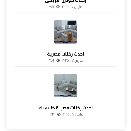
ركنات مودرن امريكى
مارس ١٧, ٢٠٢٥
٣٤١
احدث ركنات مصرية
مارس ١٧, ٢٠٢٥
٢٧٩
احدث ركنات مصرية كلاسيك
مارس ١٧, ٢٠٢٥
٣٢٣