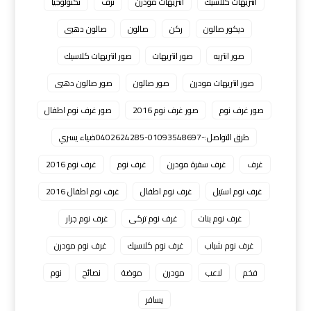
انتريهات كلاسيك
انتريهات مودرن
ترف
تكنولوجيا
ديكور صالون
ركن
صالون
صالون دهبى
صور انتريه
صور انتريهات
صور انتريهات كلاسيك
صور انتريهات مودرن
صور صالون
صور صالون دهبى
صور غرف نوم
صور غرف نوم 2016
صور غرف نوم اطفال
طرق التواصل:-01093548697-0402624285ضياء يسري
غرف
غرف سفرة مودرن
غرف نوم
غرف نوم 2016
غرف نوم استيل
غرف نوم اطفال
غرف نوم اطفال 2016
غرف نوم بنات
غرف نوم تركى
غرف نوم جرار
غرف نوم شباب
غرف نوم كلاسيك
غرف نوم مودرن
فخم
لاعب
مودرن
موضة
نصائح
نوم
يسافر