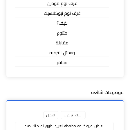
غرف نوم مودرن
غرف نوم نيوكلاسيك
كيف؟
متنوع
مقابلة
وسائل الترفيه
يسافر
موضوعات شائعة
اشيك انتريهات
اطفال
العنوان:-قرية كتامه-محافظة الغربيه -طريق القناه السادسه