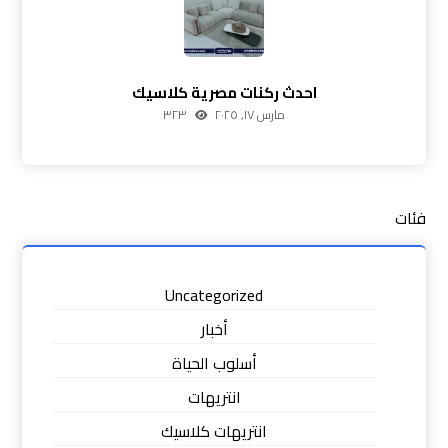
احدث ركنات مصرية كلاسيك
مارس ١٧, ٢٠٢٥
٣٢٣
فئات
Uncategorized
أخبار
أسلوب الحياة
انتريهات
انتريهات كلاسيك