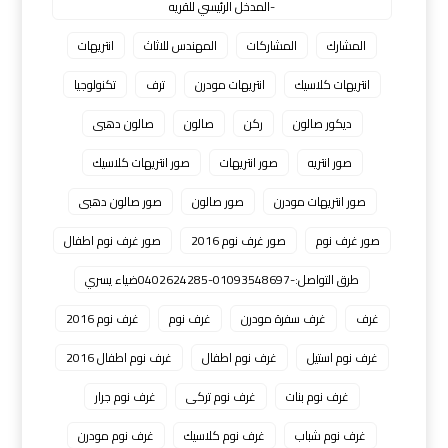
-المدخل الرئيسي للقريه
المشارك
المشاركات
المهندس للاثاث
انتريهات
انتريهات كلاسيك
انتريهات مودرن
ترف
تكنولوجيا
ديكور صالون
ركن
صالون
صالون دهبى
صور انتريه
صور انتريهات
صور انتريهات كلاسيك
صور انتريهات مودرن
صور صالون
صور صالون دهبى
صور غرف نوم
صور غرف نوم 2016
صور غرف نوم اطفال
طرق التواصل:-01093548697-0402624285ضياء يسري
غرف
غرف سفرة مودرن
غرف نوم
غرف نوم 2016
غرف نوم استيل
غرف نوم اطفال
غرف نوم اطفال 2016
غرف نوم بنات
غرف نوم تركى
غرف نوم جرار
غرف نوم شباب
غرف نوم كلاسيك
غرف نوم مودرن