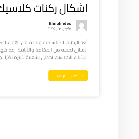
اشكال ركنات كلاسيك
Elmohndes
مارس ١٧, ٢٠٢٥
تُعد الركنات الكلاسيكية واحدة من أهم عناصر 
المنازل لمسة من الفخامة والأناقة. رغم ظهور
الركنات الكلاسيك تحظى بشعبية كبيرة نظرًا لجود
أكمل القراءة ...