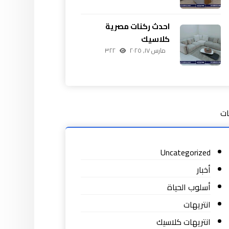
احدث ركنات مصرية
كلاسيك
مارس ١٧, ٢٠٢٥
٣٢٢
ات
Uncategorized
أخبار
أسلوب الحياة
انتريهات
انتريهات كلاسيك