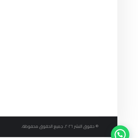
© حقوق النشر ٢٠٢٦. جميع الحقوق محفوظة.