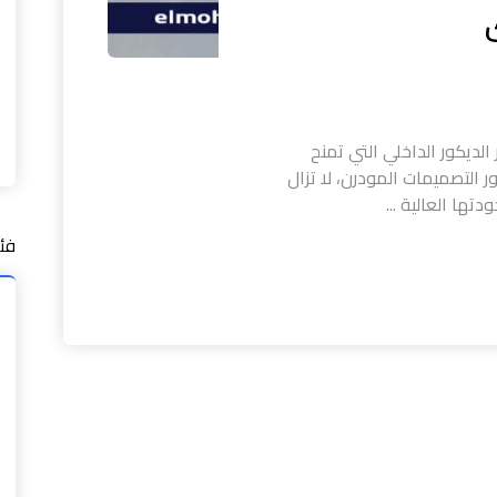
الديكور الداخلي التي تمنح
 التصميمات المودرن، لا تزال
تها العالية ...
فئ